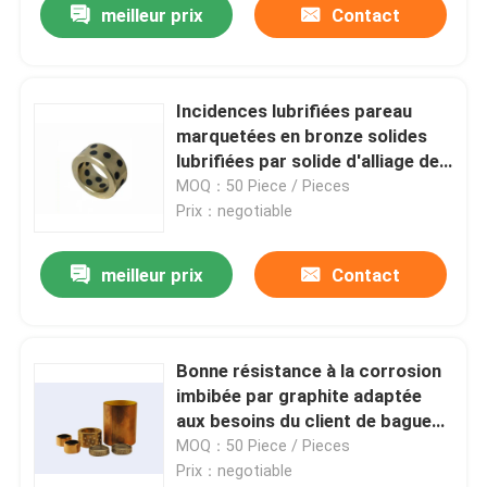
meilleur prix
Contact
Incidences lubrifiées pareau
marquetées en bronze solides
lubrifiées par solide d'alliage de
cuivre de bagues
MOQ：50 Piece / Pieces
Prix：negotiable
meilleur prix
Contact
Bonne résistance à la corrosion
imbibée par graphite adaptée
aux besoins du client de bagues
en bronze
MOQ：50 Piece / Pieces
Prix：negotiable