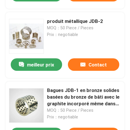
produit métallique JDB-2
MOQ：50 Piece / Pieces
Prix：negotiable
meilleur prix
Contact
Bagues JDB-1 en bronze solides
basées du bronze de bâti avec le
graphite incorporé même dans
lui.
MOQ：50 Piece / Pieces
Prix：negotiable