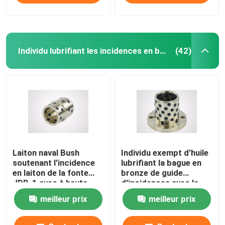
Individu lubrifiant les incidences en bronze
(42)
Laiton naval Bush
Individu exempt d'huile
soutenant l'incidence
lubrifiant la bague en
en laiton de la fonte
bronze de guide
JDB-1 avec à haute
d'incidences avec la
résistance
surface polie
meilleur prix
meilleur prix