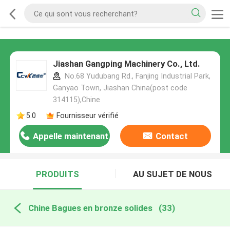
Jiashan Gangping Machinery Co., Ltd.
No.68 Yudubang Rd., Fanjing Industrial Park,
Ganyao Town, Jiashan China(post code
314115),Chine
5.0
Fournisseur vérifié
Appelle maintenant
Contact
PRODUITS
AU SUJET DE NOUS
Chine Bagues en bronze solides
(33)