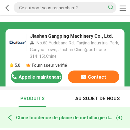
Jiashan Gangping Machinery Co., Ltd.
No.68 Yudubang Rd., Fanjing Industrial Park,
Ganyao Town, Jiashan China(post code
314115),Chine
5.0
Fournisseur vérifié
Appelle maintenant
Contact
PRODUITS
AU SUJET DE NOUS
Chine Incidence de plaine de métallurgie des poudres
(4)