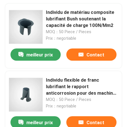
Individu de matériau composite
lubrifiant Bush soutenant la
capacité de charge 100N/Mm2
MOQ：50 Piece / Pieces
Prix：negotiable
meilleur prix
Contact
Individu flexible de franc
lubrifiant le rapport
anticorrosion pour des machines
textiles
MOQ：50 Piece / Pieces
Prix：negotiable
meilleur prix
Contact