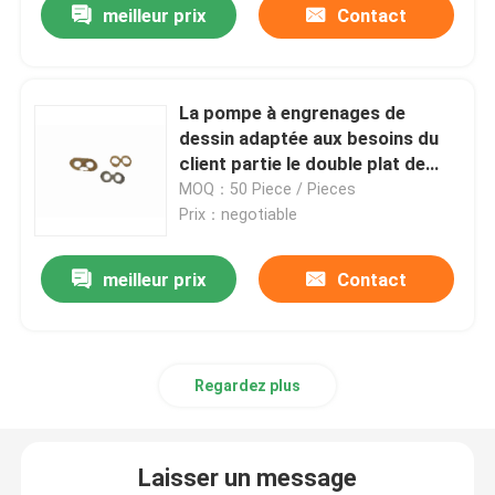
meilleur prix
Contact
La pompe à engrenages de
dessin adaptée aux besoins du
client partie le double plat de
frottement en métal
MOQ：50 Piece / Pieces
Prix：negotiable
meilleur prix
Contact
Regardez plus
Laisser un message