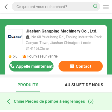
Jiashan Gangping Machinery Co., Ltd.
No.68 Yudubang Rd., Fanjing Industrial Park,
Ganyao Town, Jiashan China(post code
314115),Chine
5.0
Fournisseur vérifié
Appelle maintenant
Contact
PRODUITS
AU SUJET DE NOUS
Chine Pièces de pompe à engrenages
(5)