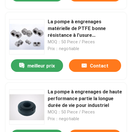
La pompe à engrenages
matérielle de PTFE bonne
résistance à l'usure
partie/d'Assemblée pompe à
MOQ：50 Piece / Pieces
engrenages
Prix：negotiable
meilleur prix
Contact
La pompe à engrenages de haute
performance partie la longue
durée de vie pour industriel
MOQ：50 Piece / Pieces
Prix：negotiable