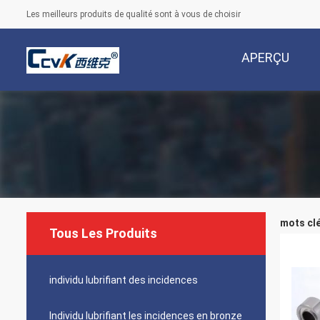
Les meilleurs produits de qualité sont à vous de choisir
APERÇU
mots clé
Tous Les Produits
individu lubrifiant des incidences
Individu lubrifiant les incidences en bronze