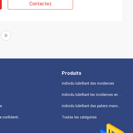
Contactez
Produits
individu lubrifiant des incidences
Individu lubrifiant les incidences en bronze
te
individu lubrifiant des paliers manchon
Politique de confidentialité
Toutes les catégories