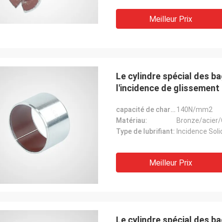
Meilleur Prix
Le cylindre spécial des 
l'incidence de glissement 
capacité de charge:
140N/mm2
Matériau:
Bronze/acier/
Type de lubrifiant:
Incidence Soli
Meilleur Prix
Le cylindre spécial des 