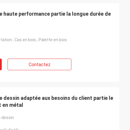
 haute performance partie la longue durée de
ation ; Cas en bois ; Palette en bois.
s
Contactez
dessin adaptée aux besoins du client partie le
t en métal
e dessin