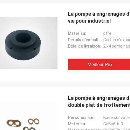
La pompe à engrenages de
vie pour industriel
Matériau:
ptfe
Détails d'emballage:
Carton d'export
Délai de livraison:
2~4 semaine
Meilleur Prix
La pompe à engrenages de 
double plat de frottemen
Personnalisé:
Basé sur votr
Matériau:
CuSn6-6-3