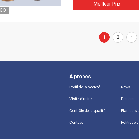
Meilleur Prix
DEO
1
2
À propos
Profil de la société
News
Visite d'usine
Des cas
Contrôle de la qualité
Plan du si
Contact