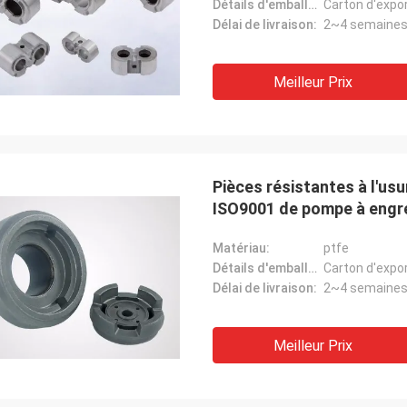
Détails d'emballage:
Carton d'export
Délai de livraison:
2~4 semaine
Meilleur Prix
Pièces résistantes à l'u
ISO9001 de pompe à engr
Matériau:
ptfe
Détails d'emballage:
Carton d'export
Délai de livraison:
2~4 semaine
Meilleur Prix