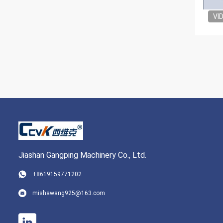
VI
Jiashan Gangping Machinery Co., Ltd.
+8619159771202
mishawang925@163.com