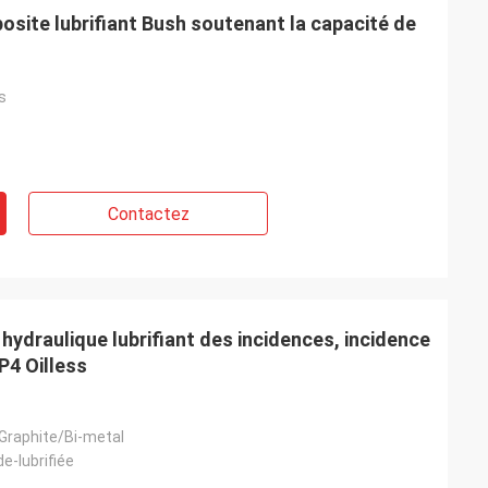
osite lubrifiant Bush soutenant la capacité de
s
Contactez
hydraulique lubrifiant des incidences, incidence
P4 Oilless
Graphite/Bi-metal
de-lubrifiée