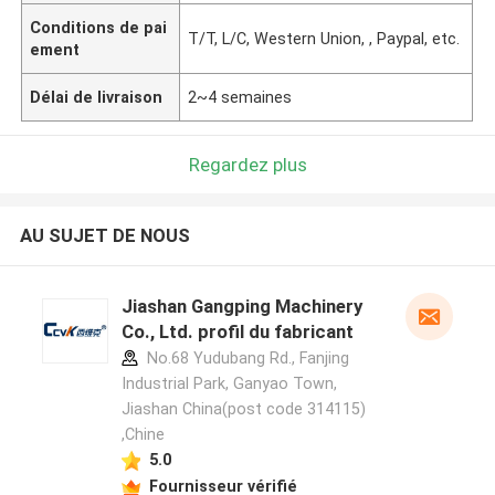
Conditions de pai
T/T, L/C, Western Union, , Paypal, etc.
ement
Délai de livraison
2~4 semaines
Regardez plus
AU SUJET DE NOUS
Jiashan Gangping Machinery
Co., Ltd. profil du fabricant
No.68 Yudubang Rd., Fanjing
Industrial Park, Ganyao Town,
Jiashan China(post code 314115)
,Chine
5.0
Fournisseur vérifié