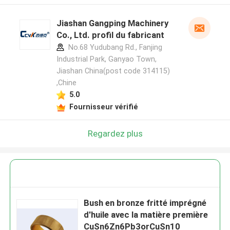
Jiashan Gangping Machinery
Co., Ltd. profil du fabricant
No.68 Yudubang Rd., Fanjing
Industrial Park, Ganyao Town,
Jiashan China(post code 314115)
,Chine
5.0
Fournisseur vérifié
Regardez plus
Bush en bronze fritté imprégné
d'huile avec la matière première
CuSn6Zn6Pb3orCuSn10