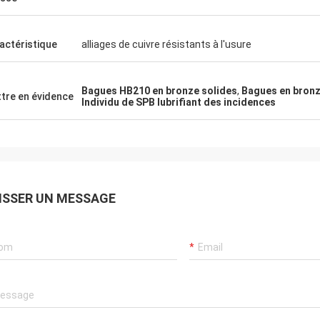
actéristique
alliages de cuivre résistants à l'usure
Bagues HB210 en bronze solides
,
Bagues en bron
tre en évidence
Individu de SPB lubrifiant des incidences
ISSER UN MESSAGE