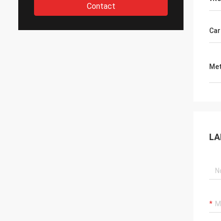
Contact
Car
Met
LA