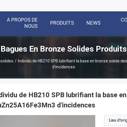
A PROPOS DE
C
PRODUITS
NEWS
NOUS
Bagues En Bronze Solides Produits
solides
/
Individu de HB210 SPB lubrifiant la base en bronze solide
d'incidences
dividu de HB210 SPB lubrifiant la base e
uZn25A16Fe3Mn3 d'incidences
Lieu d'ori