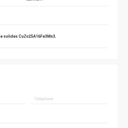
ze solides CuZn25A16Fe3Mn3
,