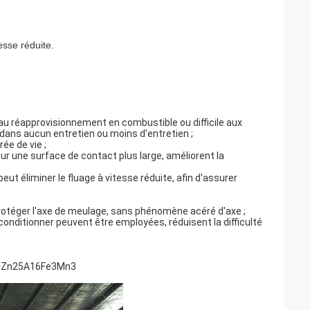
sse réduite.
e au réapprovisionnement en combustible ou difficile aux
ans aucun entretien ou moins d'entretien ;
ée de vie ;
 sur une surface de contact plus large, améliorent la
ut éliminer le fluage à vitesse réduite, afin d'assurer
protéger l'axe de meulage, sans phénomène acéré d'axe ;
conditionner peuvent être employées, réduisent la difficulté