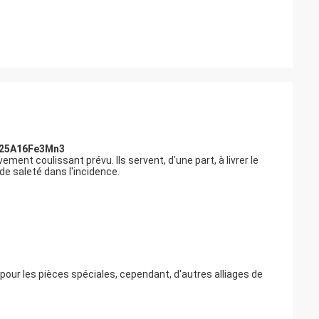
Zn25A16Fe3Mn3
ent coulissant prévu. Ils servent, d'une part, à livrer le
 de saleté dans l'incidence.
 pour les pièces spéciales, cependant, d'autres alliages de