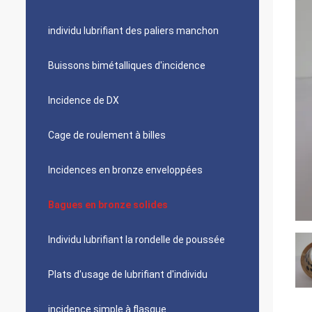
individu lubrifiant des paliers manchon
Buissons bimétalliques d'incidence
Incidence de DX
Cage de roulement à billes
Incidences en bronze enveloppées
Bagues en bronze solides
Individu lubrifiant la rondelle de poussée
Plats d'usage de lubrifiant d'individu
incidence simple à flasque