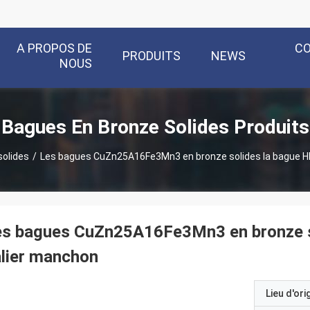
A PROPOS DE
C
PRODUITS
NEWS
NOUS
Bagues En Bronze Solides Produits
solides
/
Les bagues CuZn25A16Fe3Mn3 en bronze solides la bague 
es bagues CuZn25A16Fe3Mn3 en bronze s
lier manchon
Lieu d'ori