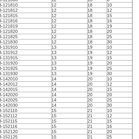
B-121810
12
18
10
B-121812
12
18
12
B-121815
12
18
15
B-121816
12
18
16
B-121819
12
18
19
B-121820
12
18
20
B-121825
12
18
25
B-121830
12
18
30
B-131910
13
19
10
B-131912
13
19
12
B-131915
13
19
15
B-131920
13
19
20
B-131925
13
19
25
B-131930
13
19
30
B-142010
14
20
10
B-142012
14
20
12
B-142015
14
20
15
B-142020
14
20
20
B-142025
14
20
25
B-142030
14
20
30
B-152110
15
21
10
B-152112
15
21
12
B-152115
15
21
15
B-152116
15
21
16
B-152120
15
21
20
B-152125
15
21
25