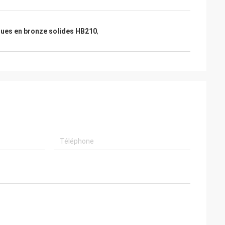
ues en bronze solides HB210
,