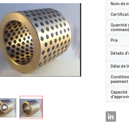
Nom de 
Certificat
Quantité 
command
Prix
Détails d
Délai de l
Condition
paiement
Capacité
d'approv