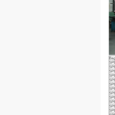
Bag
SP
SP
SP
SP
SP
SP
SP
SP
SP
SP
SP
SP
SP