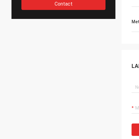
Contact
Met
LA