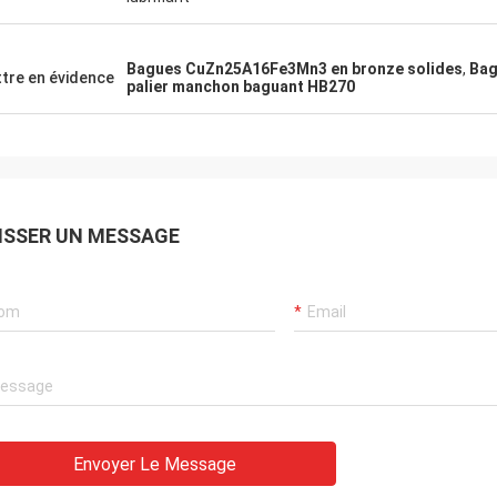
Bagues CuZn25A16Fe3Mn3 en bronze solides
,
Bag
tre en évidence
palier manchon baguant HB270
ISSER UN MESSAGE
Envoyer Le Message