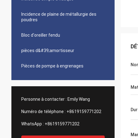
Incidence de plaine de métallurgie des
poudres
Bloc d'oreiller fendu
DÉ
pièces d&#39;amortisseur
Nom
Pièces de pompe à engrenages
Mat
Personne à contacter :
Emily Wang
Dur
Numéro de téléphone :
+8619159771202
WhatsApp :
+8619159771202
Ma