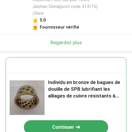
Jiashan China(post code 314115)
,Chine
5.0
Fournisseur vérifié
Regardez plus
Individu en bronze de bagues de
douille de SPB lubrifiant les
alliages de cuivre résistants à
l'usure de bagues de douille
Continuer