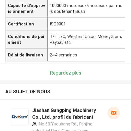
Capacité d'approv
1000000 morceaux/morceaux par mo
isionnement
is soutenant Bush
Certification
ISO9001
Conditions de pai
T/T, L/C, Western Union, MoneyGram,
ement
Paypal, etc.
Délai de livraison
2~4 semaines
Regardez plus
AU SUJET DE NOUS
Jiashan Gangping Machinery
Co., Ltd. profil du fabricant
No.68 Yudubang Rd., Fanjing
Industrial Park, Ganyao Town,