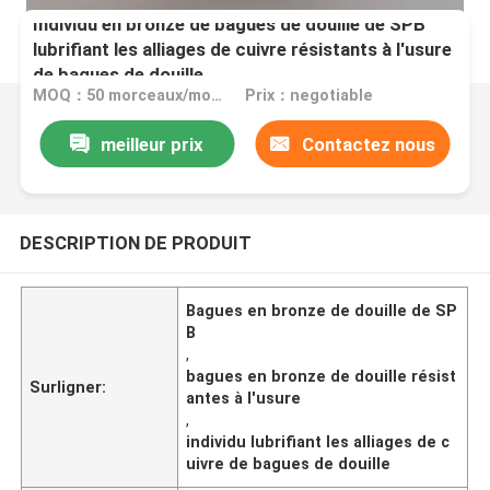
Individu en bronze de bagues de douille de SPB
lubrifiant les alliages de cuivre résistants à l'usure
de bagues de douille
MOQ：50 morceaux/morceaux
Prix：negotiable
meilleur prix
Contactez nous
DESCRIPTION DE PRODUIT
Bagues en bronze de douille de SP
B
,
bagues en bronze de douille résist
Surligner:
antes à l'usure
,
individu lubrifiant les alliages de c
uivre de bagues de douille