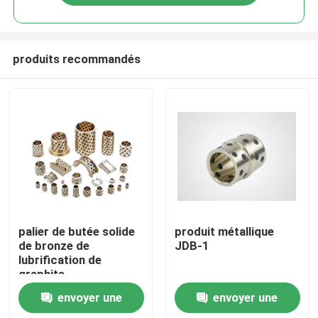
produits recommandés
Maison
palier de butée solide
produit métallique
de bronze de
JDB-1
lubrification de
Produits
graphite
envoyer une
envoyer une
Au sujet de nous